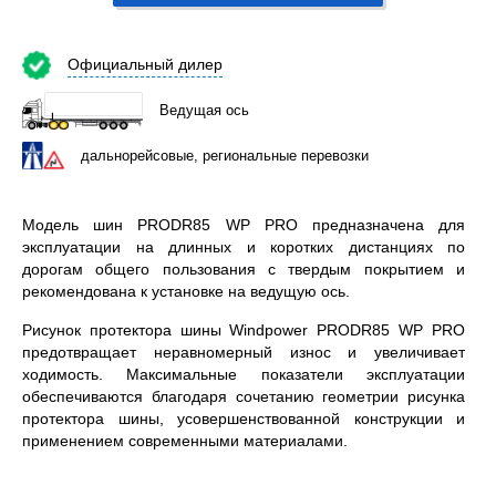
Официальный дилер
Ведущая ось
дальнорейсовые, региональные перевозки
Модель шин PRODR85 WP PRO предназначена для
эксплуатации на длинных и коротких дистанциях по
дорогам общего пользования с твердым покрытием и
рекомендована к установке на ведущую ось.
Рисунок протектора шины Windpower PRODR85 WP PRO
предотвращает неравномерный износ и увеличивает
ходимость. Максимальные показатели эксплуатации
обеспечиваются благодаря сочетанию геометрии рисунка
протектора шины, усовершенствованной конструкции и
применением современными материалами.
Windpower PRODR85 WP PRO 315/70R22.5 – всесезонная