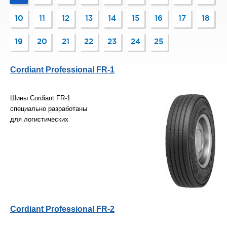
10
11
12
13
14
15
16
17
18
19
20
21
22
23
24
25
Cordiant Professional FR-1
Шины Cordiant FR-1
специально разработаны
для логистических
Cordiant Professional FR-2