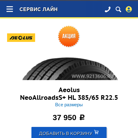
×
СЕРВИС ЛАЙН
Aeolus
NeoAllroadsS+ HL 385/65 R22.5
Все размеры
37 950
c
ДОБАВИТЬ В КОРЗИНУ