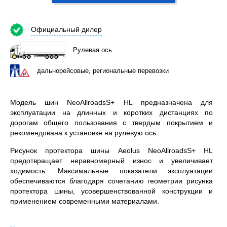
Официальный дилер
Рулевая ось
дальнорейсовые, региональные перевозки
Модель шин NeoAllroadsS+ HL предназначена для
эксплуатации на длинных и коротких дистанциях по
дорогам общего пользования с твердым покрытием и
рекомендована к установке на рулевую ось.
Рисунок протектора шины Aeolus NeoAllroadsS+ HL
предотвращает неравномерный износ и увеличивает
ходимость. Максимальные показатели эксплуатации
обеспечиваются благодаря сочетанию геометрии рисунка
протектора шины, усовершенствованной конструкции и
применением современными материалами.
Aeolus NeoAllroadsS+ HL 385/65R22.5 – всесезонная