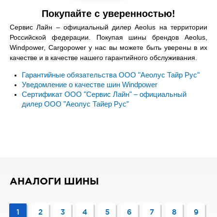
Покупайте с уверенностью!
Сервис Лайн – официальный дилер Aeolus на территории
Российской федерации. Покупая шины брендов Aeolus,
Windpower, Cargopower у нас вы можете быть уверены в их
качестве и в качестве нашего гарантийного обслуживания.
Гарантийные обязательства ООО "Аеолус Тайр Рус"
Уведомление о качестве шин Windpower
Сертификат ООО "Сервис Лайн" – официальный
дилер ООО "Аеолус Тайер Рус"
АНАЛОГИ ШИНЫ
1
2
3
4
5
6
7
8
9