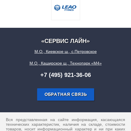
«СЕРВИС ЛАЙН»
М.О., Киевское ш., с.Петровское
М.О., Каширское ш., Технопарк «М4»
+7 (495) 921-36-06
ОБРАТНАЯ СВЯЗЬ
Вся представленная на сайте информация, касающаяся
технических характеристик, наличия на складе, стоимости
товаров, носит информационный характер и ни при каких