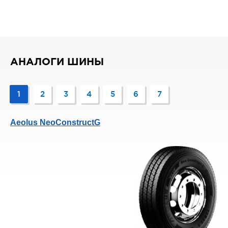
АНАЛОГИ ШИНЫ
1
2
3
4
5
6
7
Aeolus NeoConstructG