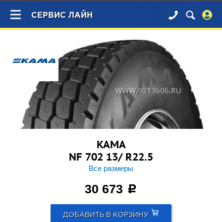
×
СЕРВИС ЛАЙН
KAMA
NF 702 13/ R22.5
Все размеры
30 673
c
ДОБАВИТЬ В КОРЗИНУ