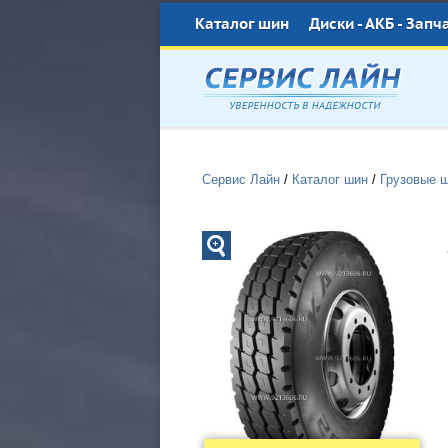
Каталог шин
Диски - АКБ - Запч
Сервис Лайн
/
Каталог шин
/
Грузовые 