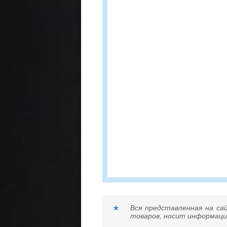
*
Вся представленная на са
товаров, носит информацио