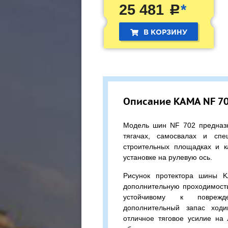
25 481
*
c
В КОРЗИНУ
Описание KAMA NF 702
Модель шин NF 702 предназн
тягачах, самосвалах и спе
строительных площадках и к
установке на рулевую ось.
Рисунок протектора шины 
дополнительную проходимость
устойчивому к поврежд
дополнительный запас ходи
отличное тяговое усилие на 