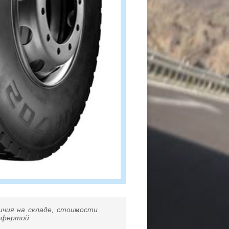
ичия на складе, стоимости
 офертой.