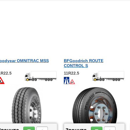
oodyear OMNITRAC MSS
BFGoodrich ROUTE
CONTROL S
1R22.5
11R22.5
ЗАКАЗАТЬ
ЗАКАЗАТЬ