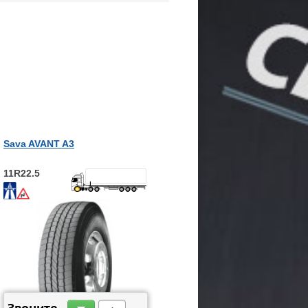
Sava AVANT A3
11R22.5
ЗАКАЗАТЬ