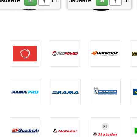
Звоните
Звоните
шт.
шт.