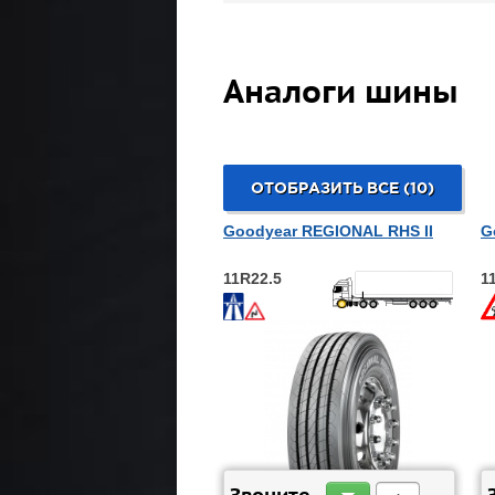
Аналоги шины
ОТОБРАЗИТЬ ВСЕ (10)
Goodyear REGIONAL RHS II
G
11R22.5
1
ЗАКАЗАТЬ