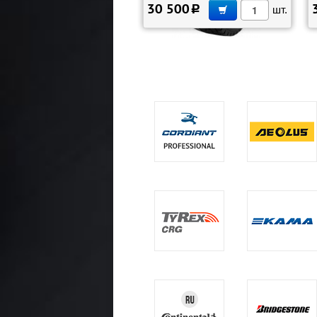
В КОРЗИНУ
30 500
c
шт.