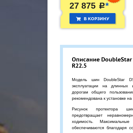
27 875
*
c
В КОРЗИНУ
Описание DoubleStar
R22.5
Модель шин DoubleStar D
эксплуатации на длинных 
дорогам общего пользован
рекомендована к установке на
Рисунок протектора ши
предотвращает неравномер
ходимость. Максимальные 
обеспечиваются благодаря с