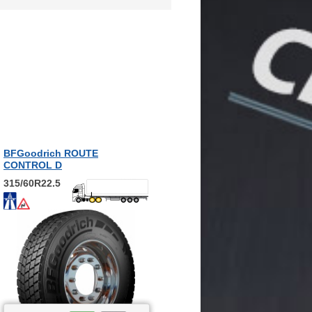
BFGoodrich ROUTE
CONTROL D
315/60R22.5