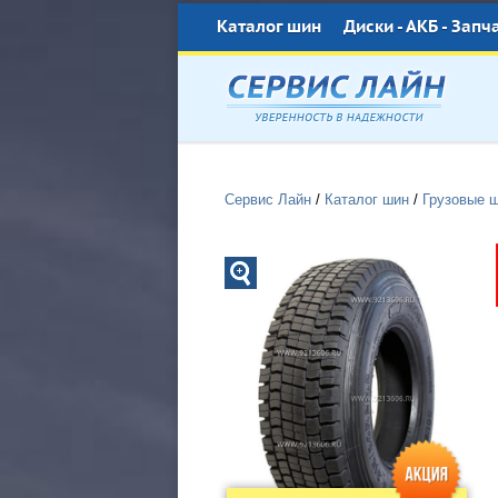
Каталог шин
Диски - АКБ - Запч
Сервис Лайн
/
Каталог шин
/
Грузовые 