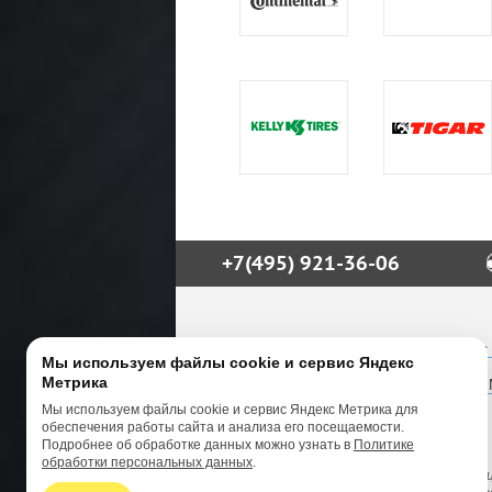
+7(495) 921-36-06
М.О., Алабино, А-107, развязка с
Мы используем файлы cookie и сервис Яндекс
Метрика
М.О., Каширское ш., Технопарк 
Мы используем файлы cookie и сервис Яндекс Метрика для
info@9213606.ru
обеспечения работы сайта и анализа его посещаемости.
Подробнее об обработке данных можно узнать в
Политике
обработки персональных данных
.
Вся представленная на сайте информац