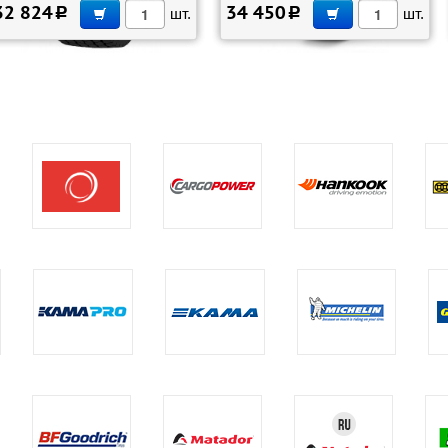
В КОРЗИНУ
В КОРЗИНУ
32 824
34 450
c
шт.
c
шт.