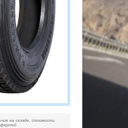
ичия на складе, стоимости
 офертой.