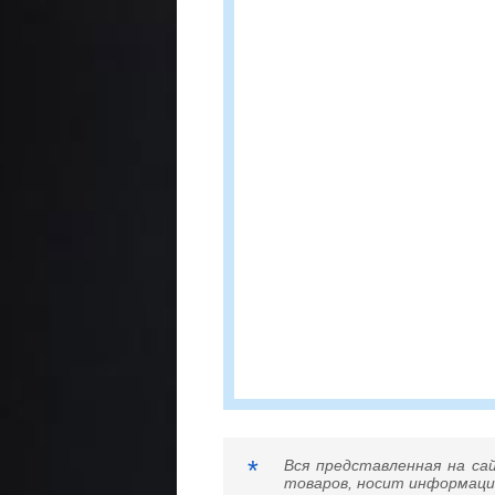
*
Вся представленная на са
товаров, носит информацио