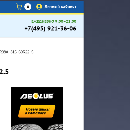
×
Личный кабинет
0
ЕЖЕДНЕВНО 9:00–21:00
+7(495) 921-36-06
R08A_315_60R22_5
2.5