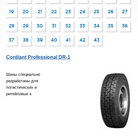
19
20
21
22
23
24
25
26
27
28
29
30
31
32
33
34
35
36
37
38
39
40
41
42
43
Cordiant Professional DR-1
Шины специально
разработаны для
логистических и
ритейловых к