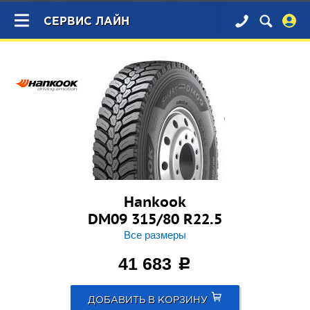
×
СЕРВИС ЛАЙН
Hankook
DM09 315/80 R22.5
Все размеры
41 683
c
ДОБАВИТЬ В КОРЗИНУ