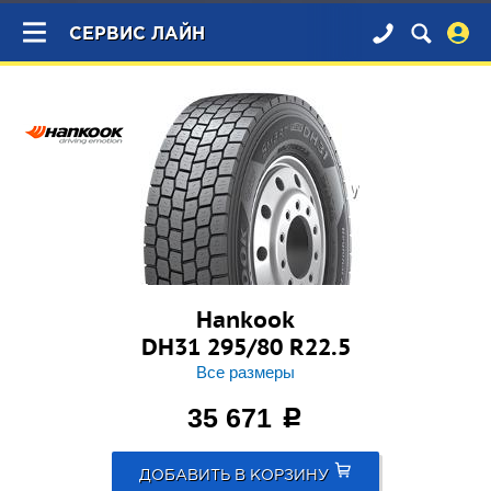
×
СЕРВИС ЛАЙН
Hankook
DH31 295/80 R22.5
Все размеры
35 671
c
ДОБАВИТЬ В КОРЗИНУ