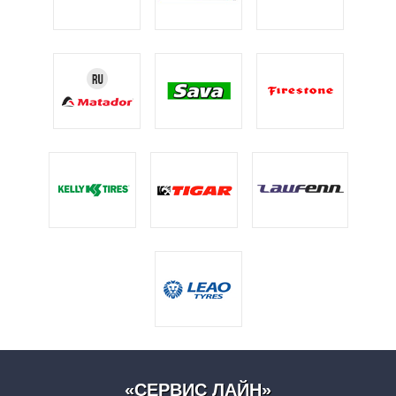
«СЕРВИС ЛАЙН»