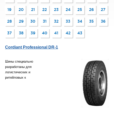
19
20
21
22
23
24
25
26
27
28
29
30
31
32
33
34
35
36
37
38
39
40
41
42
43
Cordiant Professional DR-1
Шины специально
разработаны для
логистических и
ритейловых к