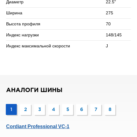
Диаметр
22.5"
Ширина
275
Высота профиля
70
Индекс нагрузки
148/145
Индекс максимальной скорости
J
АНАЛОГИ ШИНЫ
1
2
3
4
5
6
7
8
Cordiant Professional VC-1