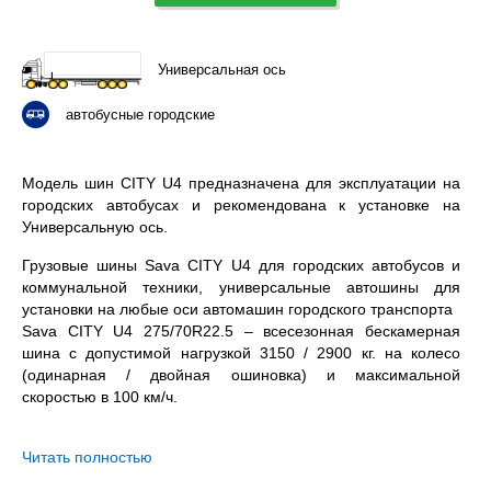
Универсальная ось
автобусные городские
Модель шин CITY U4 предназначена для эксплуатации на
городских автобусах и рекомендована к установке на
Универсальную ось.
Грузовые шины Sava CITY U4 для городских автобусов и
коммунальной техники, универсальные автошины для
установки на любые оси автомашин городского транспорта
Sava CITY U4 275/70R22.5 – всесезонная бескамерная
шина с допустимой нагрузкой 3150 / 2900 кг. на колесо
(одинарная / двойная ошиновка) и максимальной
скоростью в 100 км/ч.
Сомневаетесь в выборе? Позвоните нам – подберем
подходящий вариант!
Читать полностью