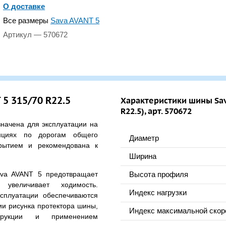
О доставке
Все размеры
Sava AVANT 5
Артикул — 570672
5 315/70 R22.5
Характеристики шины Sav
R22.5), арт. 570672
начена для эксплуатации на
нциях по дорогам общего
Диаметр
рытием и рекомендована к
Ширина
ava AVANT 5 предотвращает
Высота профиля
увеличивает ходимость.
Индекс нагрузки
сплуатации обеспечиваются
ии рисунка протектора шины,
Индекс максимальной скор
струкции и применением