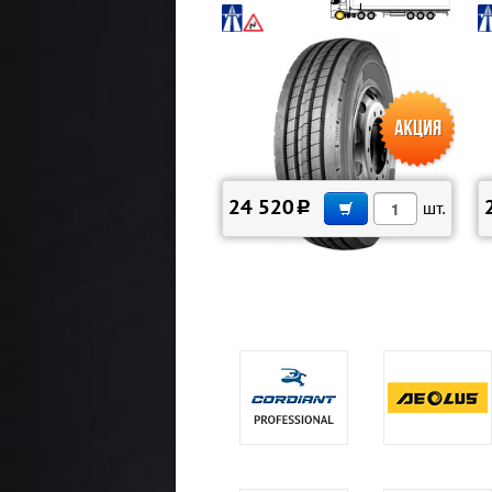
В КОРЗИНУ
24 520
c
шт.