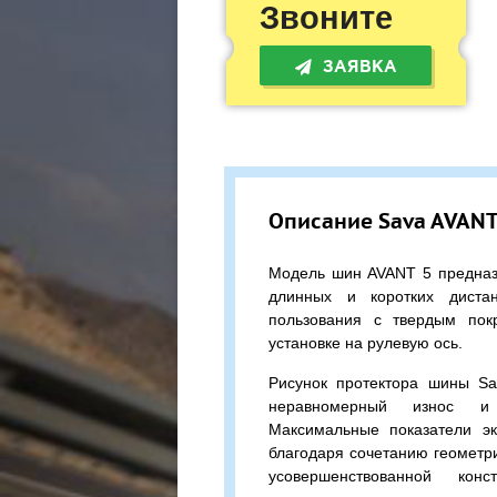
Звоните
ЗАЯВКА
Описание Sava AVANT 
Модель шин AVANT 5 предназ
длинных и коротких диста
пользования с твердым пок
установке на рулевую ось.
Рисунок протектора шины S
неравномерный износ и 
Максимальные показатели эк
благодаря сочетанию геометр
усовершенствованной кон