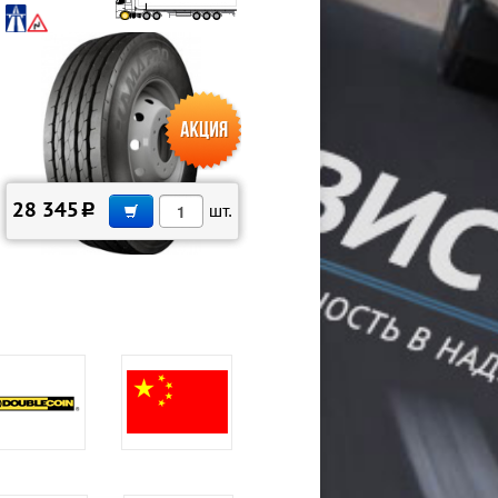
В КОРЗИНУ
28 345
c
шт.