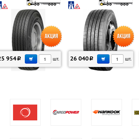
В КОРЗИНУ
В КОРЗИНУ
25 954
26 040
c
шт.
c
шт.