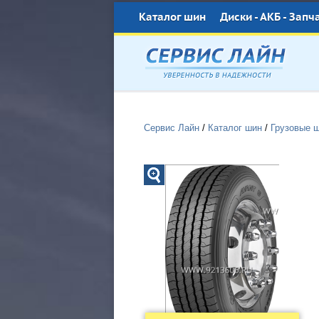
Каталог шин
Диски - АКБ - Запч
Сервис Лайн
/
Каталог шин
/
Грузовые 