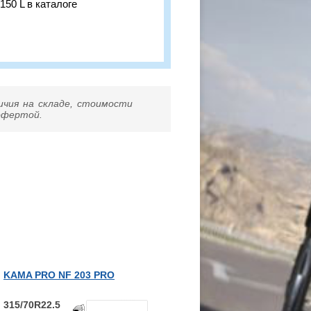
150 L в каталоге
ичия на складе, стоимости
 офертой.
KAMA PRO NF 203 PRO
315/70R22.5