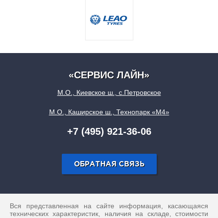
«СЕРВИС ЛАЙН»
М.О., Киевское ш., с.Петровское
М.О., Каширское ш., Технопарк «М4»
+7 (495) 921-36-06
ОБРАТНАЯ СВЯЗЬ
Вся представленная на сайте информация, касающаяся
технических характеристик, наличия на складе, стоимости