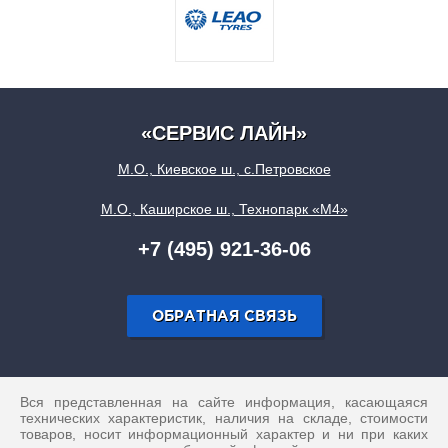
«СЕРВИС ЛАЙН»
М.О., Киевское ш., с.Петровское
М.О., Каширское ш., Технопарк «М4»
+7 (495) 921-36-06
ОБРАТНАЯ СВЯЗЬ
Вся представленная на сайте информация, касающаяся
технических характеристик, наличия на складе, стоимости
товаров, носит информационный характер и ни при каких