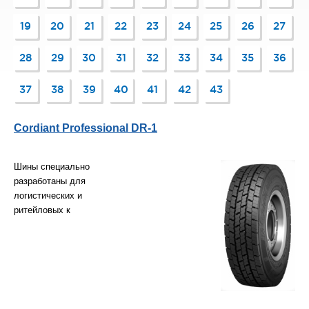
19
20
21
22
23
24
25
26
27
28
29
30
31
32
33
34
35
36
37
38
39
40
41
42
43
Cordiant Professional DR-1
Шины специально
разработаны для
логистических и
ритейловых к