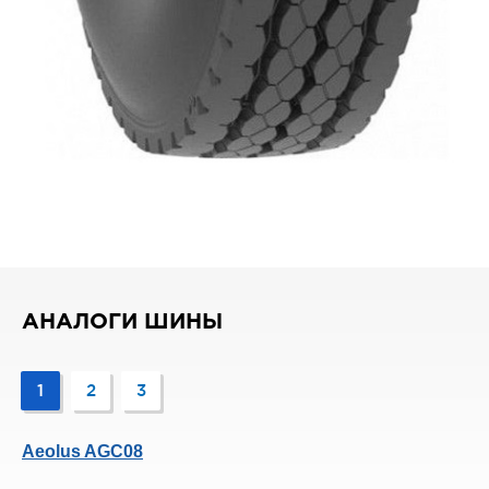
АНАЛОГИ ШИНЫ
1
2
3
Aeolus AGC08