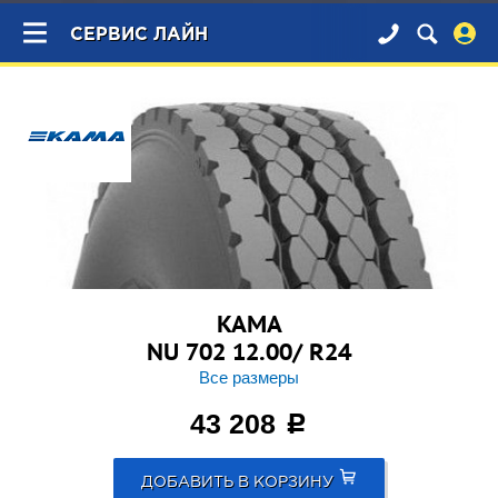
×
СЕРВИС ЛАЙН
KAMA
NU 702 12.00/ R24
Все размеры
43 208
c
ДОБАВИТЬ В КОРЗИНУ