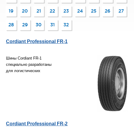
19
20
21
22
23
24
25
26
27
28
29
30
31
32
Cordiant Professional FR-1
Шины Cordiant FR-1
специально разработаны
для логистических
Cordiant Professional FR-2