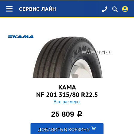
×
СЕРВИС ЛАЙН
KAMA
NF 201 315/80 R22.5
Все размеры
25 809
c
ДОБАВИТЬ В КОРЗИНУ