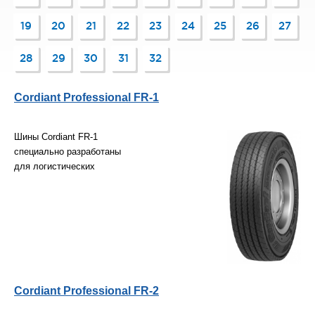
19
20
21
22
23
24
25
26
27
28
29
30
31
32
Cordiant Professional FR-1
Шины Cordiant FR-1
специально разработаны
для логистических
Cordiant Professional FR-2