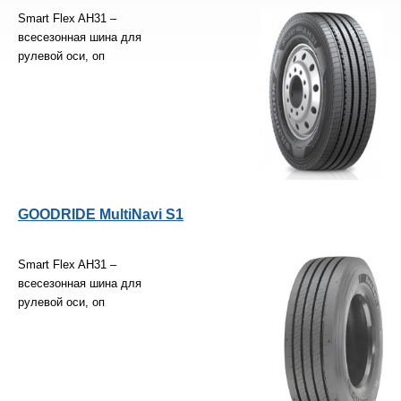
Smart Flex AH31 –
всесезонная шина для
рулевой оси, оп
GOODRIDE MultiNavi S1
Smart Flex AH31 –
всесезонная шина для
рулевой оси, оп