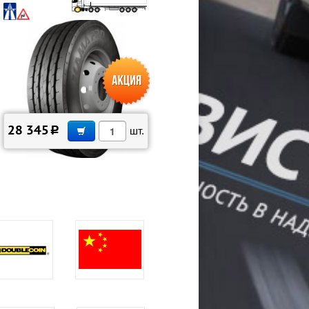
В КОРЗИНУ
28 345
c
шт.