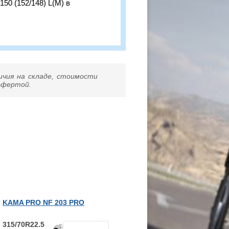
150 (152/148) L(M) в
ичия на складе, стоимости
 офертой.
KAMA PRO NF 203 PRO
315/70R22.5