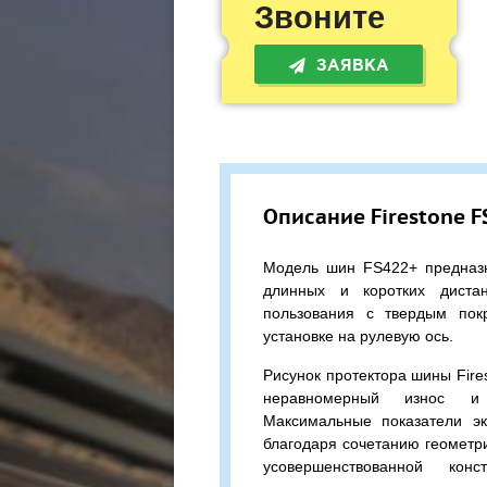
Звоните
ЗАЯВКА
Описание Firestone F
Модель шин FS422+ предназн
длинных и коротких диста
пользования с твердым пок
установке на рулевую ось.
Рисунок протектора шины Fir
неравномерный износ и 
Максимальные показатели эк
благодаря сочетанию геометр
усовершенствованной кон