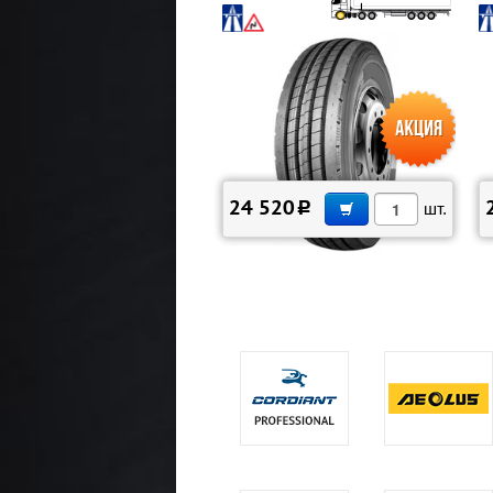
В КОРЗИНУ
24 520
c
шт.