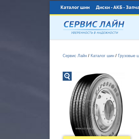
Каталог шин
Диски - АКБ - Запч
Сервис Лайн
/
Каталог шин
/
Грузовые 