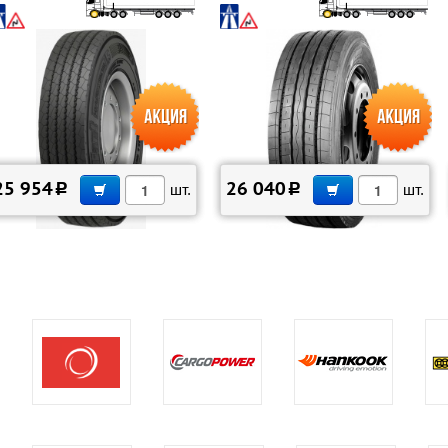
В КОРЗИНУ
В КОРЗИНУ
25 954
26 040
c
шт.
c
шт.