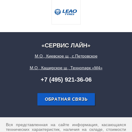
«СЕРВИС ЛАЙН»
М.О., Киевское ш., с.Петровское
М.О., Каширское ш., Технопарк «М4»
+7 (495) 921-36-06
ОБРАТНАЯ СВЯЗЬ
Вся представленная на сайте информация, касающаяся
технических характеристик, наличия на складе, стоимости