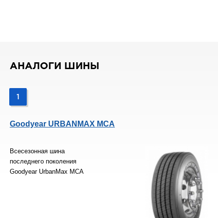
АНАЛОГИ ШИНЫ
1
Goodyear URBANMAX MCA
Всесезонная шина
последнего поколения
Goodyear UrbanMax MCA