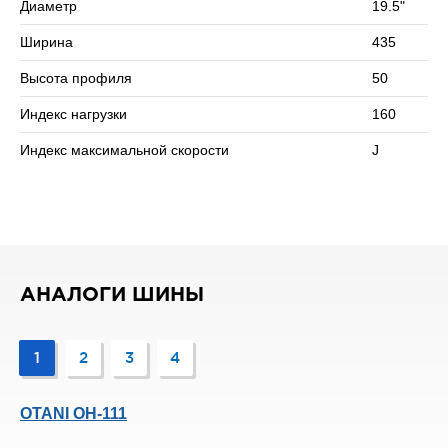
Диаметр
19.5"
шина с допустимой нагрузкой 4500 кг. на колесо и
максимальной скоростью в 100 км/ч.
Ширина
435
Сомневаетесь в выборе? Позвоните нам – подберем
Высота профиля
50
подходящий вариант!
Индекс нагрузки
160
Индекс максимальной скорости
J
АНАЛОГИ ШИНЫ
1
2
3
4
OTANI OH-111