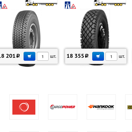
В КОРЗИНУ
В КОРЗИНУ
18 201
18 355
c
шт.
c
шт.