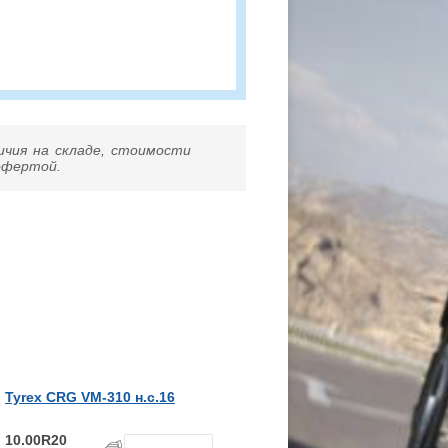
ичия на складе, стоимости
 офертой.
Tyrex CRG VM-310 н.с.16
10.00R20