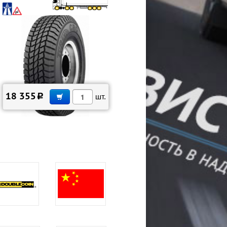
В КОРЗИНУ
18 355
c
шт.