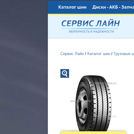
Каталог шин
Диски - АКБ - Запч
Сервис Лайн
/
Каталог шин
/
Грузовые 