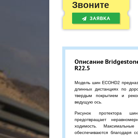
Звоните
ЗАЯВКА
Описание Bridgeston
R22.5
Модель шин ECOHD2 предназн
длинных дистанциях по дор
твердым покрытием и реко
ведущую ось.
Рисунок протектора ши
предотвращает неравномер
ходимость. Максимальные 
обеспечиваются благодаря с