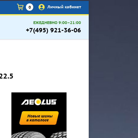
×
Личный кабинет
0
ЕЖЕДНЕВНО 9:00–21:00
+7(495) 921-36-06
22.5