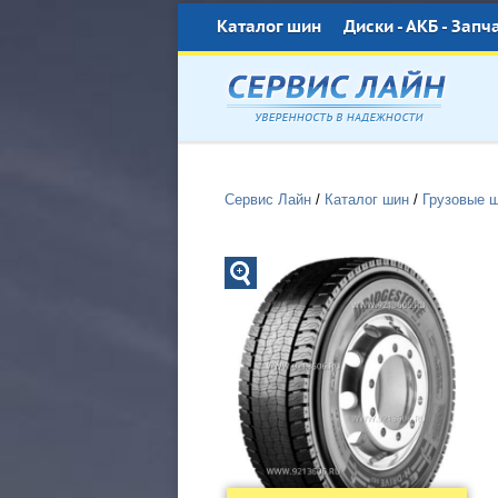
Каталог шин
Диски - АКБ - Запч
Сервис Лайн
/
Каталог шин
/
Грузовые 