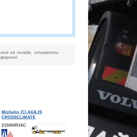
ичия на складе, стоимости
 офертой.
Michelin (С) AGILIS
CROSSCLIMATE
215/60R16C