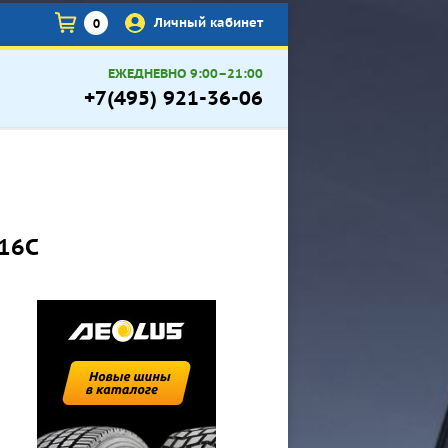
×
Личный кабинет
0
ЕЖЕДНЕВНО 9:00–21:00
+7(495) 921-36-06
R16C