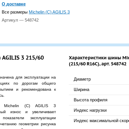
О доставке
Все размеры
Michelin (С) AGILIS 3
Артикул — 548742
 AGILIS 3 215/60
Характеристики шины Mich
(215/60 R16C), арт. 548742
начена для эксплуатации на
Диаметр
нциях по дорогам общего
рытием и рекомендована к
Ширина
сь.
Высота профиля
 Michelin (С) AGILIS 3
Индекс нагрузки
ный износ и увеличивает
показатели эксплуатации
Индекс максимальной скор
очетанию геометрии рисунка