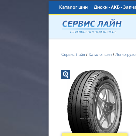
Каталог шин
Диски - АКБ - Запч
Сервис Лайн
/
Каталог шин
/
Легкогруз