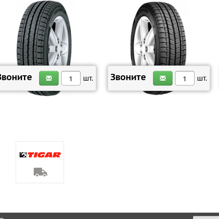
ЗАКАЗАТЬ
ЗАКАЗАТЬ
Звоните
Звоните
шт.
шт.