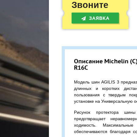
Звоните
ЗАЯВКА
Описание Michelin (С)
R16C
Модель шин AGILIS 3 предназ
длинных и коротких диста
пользования с твердым пок
установке на Универсальную о
Рисунок протектора шины
предотвращает неравномер
ходимость. Максимальные 
обеспечиваются благодаря с