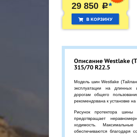
29 850
*
c
В КОРЗИНУ
Описание Westlake (
315/70 R22.5
Модель шин Westlake (Тайла
эксплуатации на длинных 
дорогам общего пользован
рекомендована к установке на
Рисунок протектора шины 
предотвращает неравномер
ходимость. Максимальные 
обеспечиваются благодаря с