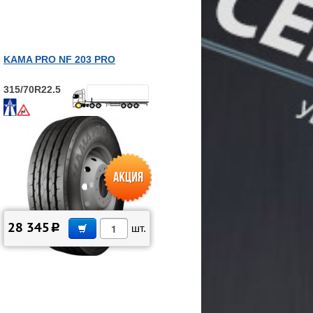
KAMA PRO NF 203 PRO
315/70R22.5
В КОРЗИНУ
28 345
c
шт.