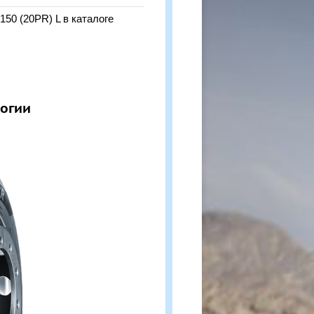
150 (20PR) L в каталоге
огии