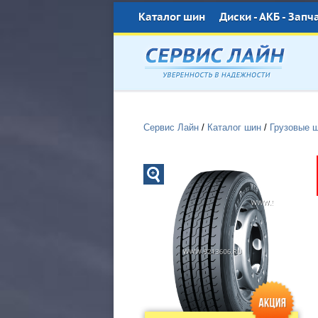
Каталог шин
Диски - АКБ - Запч
Сервис Лайн
/
Каталог шин
/
Грузовые 