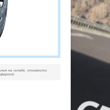
ичия на складе, стоимости
 офертой.