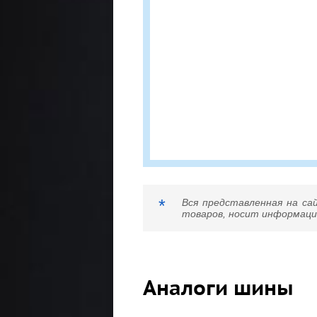
*
Вся представленная на са
товаров, носит информацио
Аналоги шины