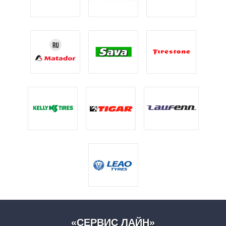
«СЕРВИС ЛАЙН»