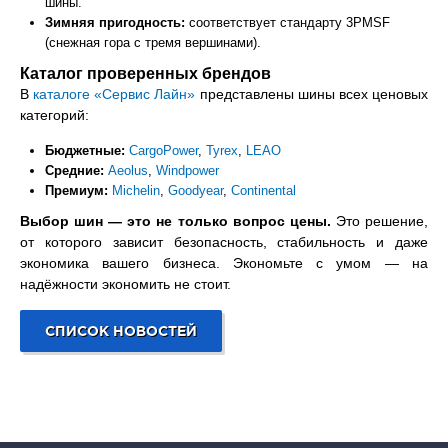
шины.
Зимняя пригодность:
соответствует стандарту 3PMSF
(снежная гора с тремя вершинами).
Каталог проверенных брендов
В
каталоге «Сервис Лайн»
представлены шины всех ценовых
категорий:
Бюджетные:
CargoPower
,
Tyrex
,
LEAO
Средние:
Aeolus
,
Windpower
Премиум:
Michelin
,
Goodyear
,
Continental
Выбор шин — это не только вопрос цены.
Это решение,
от которого зависит безопасность, стабильность и даже
экономика вашего бизнеса. Экономьте с умом — на
надёжности экономить не стоит.
СПИСОК НОВОСТЕЙ