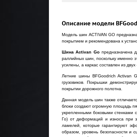
Описание модели BFGoodr
Модель шин ACTIVAN GO предназнач
покрытием и рекомендована к устан
Шина Activan Go
предназначена дл
раллийных шин, поскольку именно э
усилены, а каркас составлен из дву
Летние шины BFGoodrich Activan G
грузовиков. Покрышки демонстрир
покрытии дорожного полотна.
Данная модель шин также отличаетс
блоки создают огромную площадь п
укрепленными боковыми стенками с
Го) от деформаций и износа при з
ламелей, которые гарантируют эф
образом, уровень безопасности и 