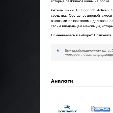
которые разбивают шины на блоки.
Летние шины BFGoodrich Activan 
средства. Состав резиновой смеси
высокими показателями долговечнос
своим владельцам максимум, которы
Сомневаетесь в выборе? Позвоните
*
Вся представленная на са
товаров, носит информацио
Аналоги