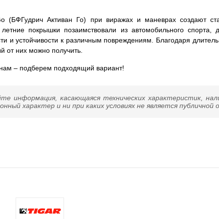
Go (БФГудрич Активан Го) при виражах и маневрах создают ста
 летние покрышки позаимствовали из автомобильного спорта, 
ти и устойчивости к различным повреждениям. Благодаря длитель
й от них можно получить.
 нам – подберем подходящий вариант!
йте информация, касающаяся технических характеристик, нал
нный характер и ни при каких условиях не является публичной