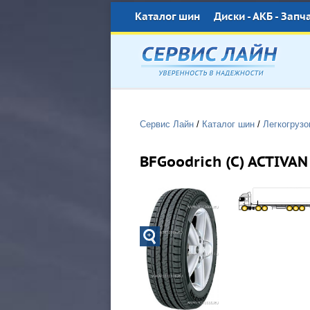
Каталог шин
Диски - АКБ - Запч
Сервис Лайн
/
Каталог шин
/
Легкогруз
BFGoodrich (С) ACTIVAN