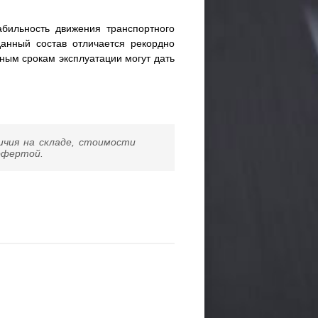
бильность движения транспортного
данный состав отличается рекордно
ным срокам эксплуатации могут дать
ичия на складе, стоимости
 офертой.