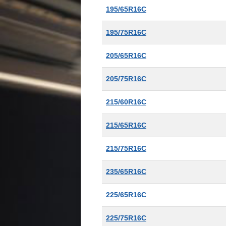
195/65R16C
195/75R16C
205/65R16C
205/75R16C
215/60R16C
215/65R16C
215/75R16C
235/65R16C
225/65R16C
225/75R16C