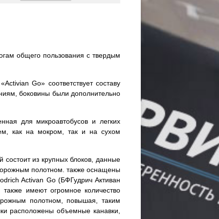
огам общего пользования с твердым
Activian Go» соответствует составу
ениям, боковины были дополнительно
енная для микроавтобусов и легких
м, как на мокром, так и на сухом
 состоит из крупных блоков, данные
дорожным полотном. также оснащены
rich Activan Go (БФГудрич Активан
и также имеют огромное количество
орожным полотном, повышая, таким
шки расположены объемные канавки,