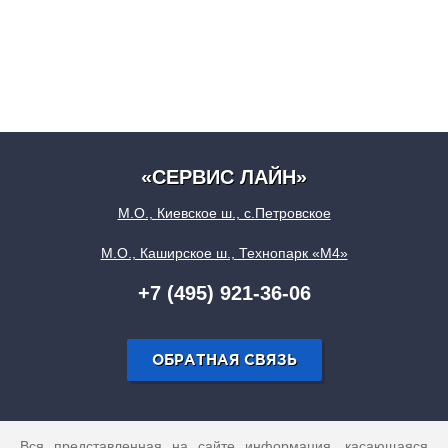
«СЕРВИС ЛАЙН»
М.О., Киевское ш., с.Петровское
М.О., Каширское ш., Технопарк «М4»
+7 (495) 921-36-06
ОБРАТНАЯ СВЯЗЬ
Вся представленная на сайте информация, касающаяся