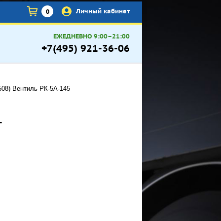
×
Личный кабинет
0
ЕЖЕДНЕВНО 9:00–21:00
+7(495) 921-36-06
-508) Вентиль РК-5А-145
-