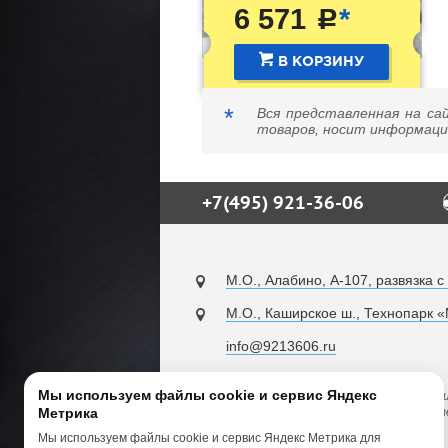
6 571
*
c
В КОРЗИНУ
*
Вся представленная на са
товаров, носит информацио
+7(495) 921-36-06
М.О., Алабино, А-107, развязка с
М.О., Каширское ш., Технопарк 
info@9213606.ru
Мы используем файлы cookie и сервис Яндекс
Вся представленная на сайте информац
Метрика
товаров, носит информационный характер
Мы используем файлы cookie и сервис Яндекс Метрика для
© 2013–2026 ООО «Сервис Лайн»