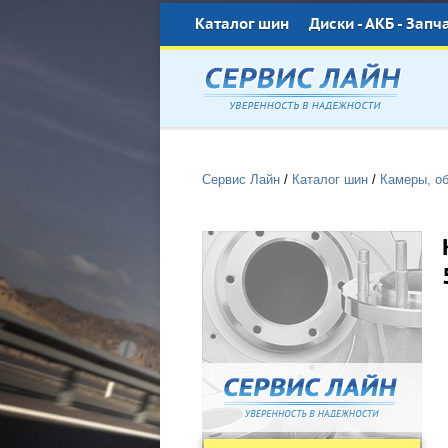
Каталог шин
Диски - АКБ - Запч
Сервис Лайн
/
Каталог шин
/
Камеры, о