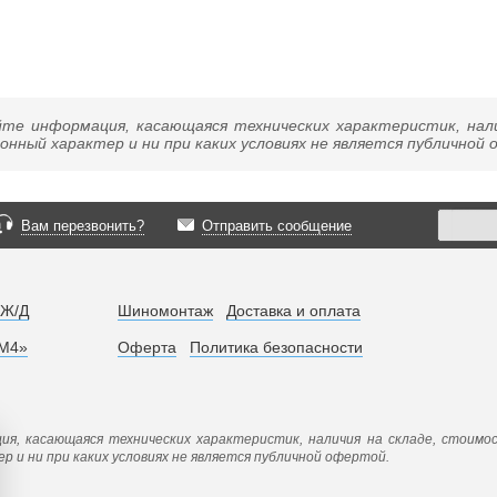
йте информация, касающаяся технических характеристик, нал
нный характер и ни при каких условиях не является публичной
Вам перезвонить?
Отправить сообщение
 Ж/Д
Шиномонтаж
Доставка и оплата
«М4»
Оферта
Политика безопасности
ия, касающаяся технических характеристик, наличия на складе, стоимо
 и ни при каких условиях не является публичной офертой.