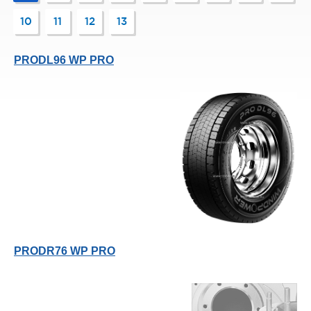
10
11
12
13
PRODL96 WP PRO
PRODR76 WP PRO