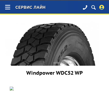
×
СЕРВИС ЛАЙН
Windpower WDC52 WP