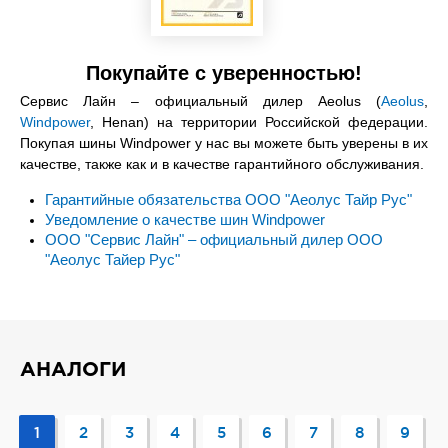
Покупайте с уверенностью!
Сервис Лайн – официальный дилер Aeolus (
Aeolus
,
Windpower
, Henan) на территории Российской федерации.
Покупая шины Windpower у нас вы можете быть уверены в их
качестве, также как и в качестве гарантийного обслуживания.
Гарантийные обязательства ООО "Аеолус Тайр Рус"
Уведомление о качестве шин Windpower
ООО "Сервис Лайн" – официальный дилер ООО
"Аеолус Тайер Рус"
АНАЛОГИ
1
2
3
4
5
6
7
8
9