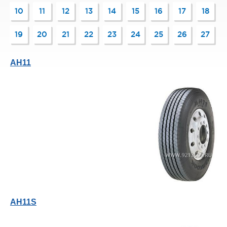
10
11
12
13
14
15
16
17
18
19
20
21
22
23
24
25
26
27
AH11
AH11S