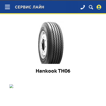
×
СЕРВИС ЛАЙН
Hankook TH06