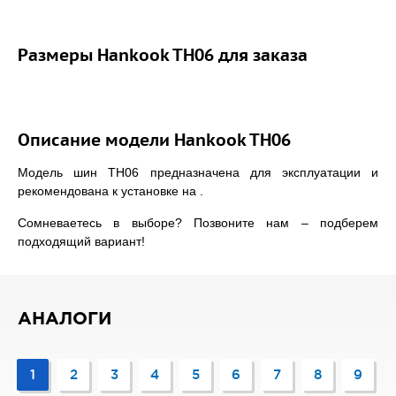
Размеры Hankook TH06 для заказа
Описание модели Hankook TH06
Модель шин TH06 предназначена для эксплуатации и
рекомендована к установке на .
Сомневаетесь в выборе? Позвоните нам – подберем
подходящий вариант!
АНАЛОГИ
1
2
3
4
5
6
7
8
9