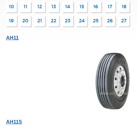
10
11
12
13
14
15
16
17
18
19
20
21
22
23
24
25
26
27
AH11
AH11S