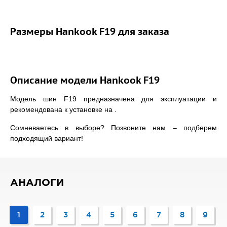
Размеры Hankook F19 для заказа
Описание модели Hankook F19
Модель шин F19 предназначена для эксплуатации и
рекомендована к установке на .
Сомневаетесь в выборе? Позвоните нам – подберем
подходящий вариант!
АНАЛОГИ
1
2
3
4
5
6
7
8
9