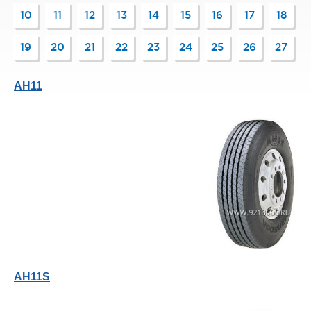
10
11
12
13
14
15
16
17
18
19
20
21
22
23
24
25
26
27
AH11
AH11S