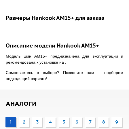
Размеры Hankook AM15+ для заказа
Описание модели Hankook AM15+
Модель шин AM15+ предназначена для эксплуатации и
рекомендована к установке на .
Сомневаетесь в выборе? Позвоните нам – подберем
подходящий вариант!
АНАЛОГИ
1
2
3
4
5
6
7
8
9