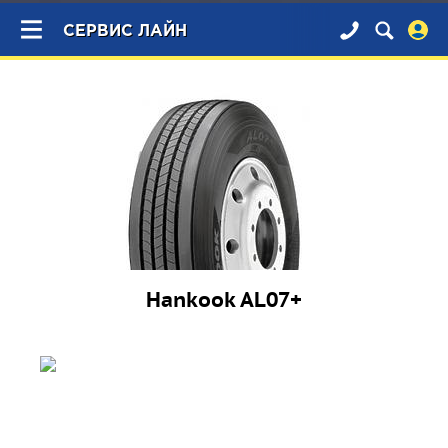
×
СЕРВИС ЛАЙН
Hankook AL07+