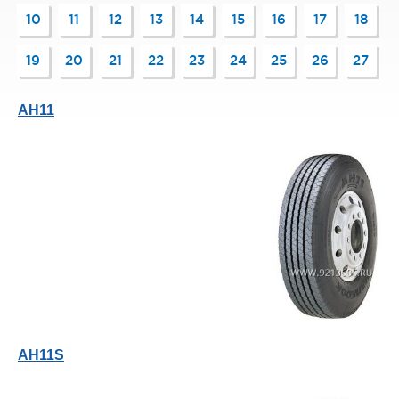
10
11
12
13
14
15
16
17
18
19
20
21
22
23
24
25
26
27
AH11
AH11S