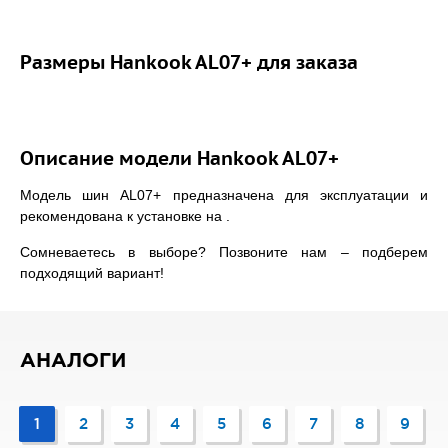
Размеры Hankook AL07+ для заказа
Описание модели Hankook AL07+
Модель шин AL07+ предназначена для эксплуатации и
рекомендована к установке на .
Сомневаетесь в выборе? Позвоните нам – подберем
подходящий вариант!
АНАЛОГИ
1
2
3
4
5
6
7
8
9