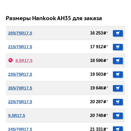
Размеры Hankook AH35 для заказа
205/75R17.5
16 253
*
c
215/75R17.5
17 912
*
c
8.5R17.5
18 596
*
c
235/75R17.5
19 503
*
c
265/70R17.5
19 646
*
c
225/75R17.5
20 287
*
c
9.5R17.5
20 748
*
c
245/70R17.5
21 331
*
c