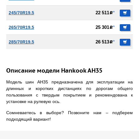
245/70R19.5
22 511
*
c
265/70R19.5
25 301
*
c
285/70R19.5
26 513
*
c
Описание модели Hankook AH35
Модель шин AH35 предназначена для эксплуатации на
длинных и коротких дистанциях по дорогам общего
пользования с твердым покрытием и рекомендована к
установке на рулевую ось.
Сомневаетесь в выборе? Позвоните нам – подберем
подходящий вариант!