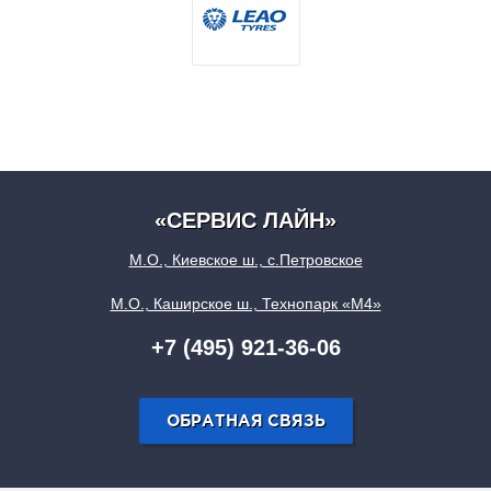
«СЕРВИС ЛАЙН»
М.О., Киевское ш., с.Петровское
М.О., Каширское ш., Технопарк «М4»
+7 (495) 921-36-06
ОБРАТНАЯ СВЯЗЬ