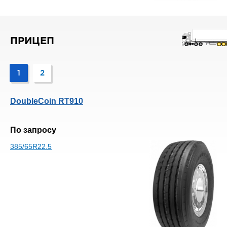
ПРИЦЕП
1
2
DoubleCoin RT910
По запросу
385/65R22.5