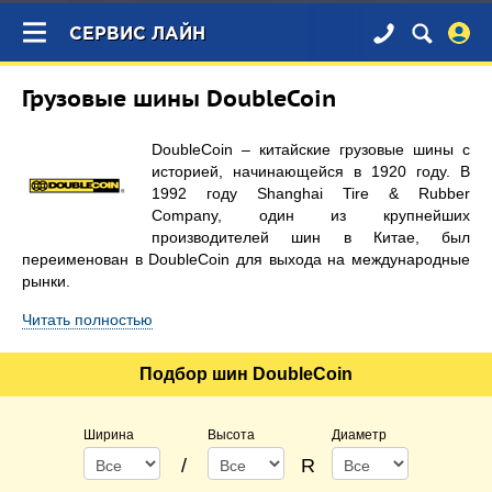
×
СЕРВИС ЛАЙН
Грузовые шины DoubleCoin
DoubleCoin – китайские грузовые шины с
историей, начинающейся в 1920 году. В
1992 году Shanghai Tire & Rubber
Company, один из крупнейших
производителей шин в Китае, был
переименован в DoubleCoin для выхода на международные
рынки.
Читать полностью
Подбор шин DoubleCoin
Ширина
Высота
Диаметр
/
R