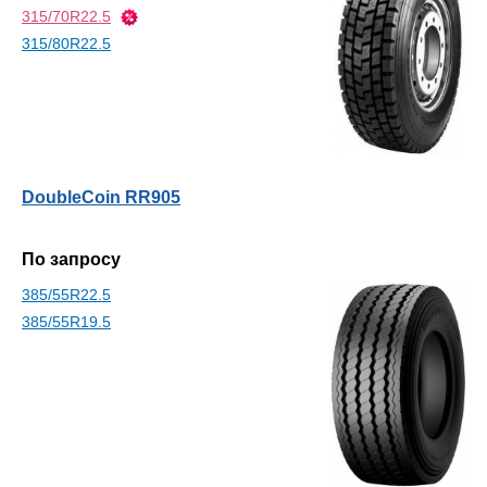
315/70R22.5
315/80R22.5
DoubleCoin RR905
По запросу
385/55R22.5
385/55R19.5