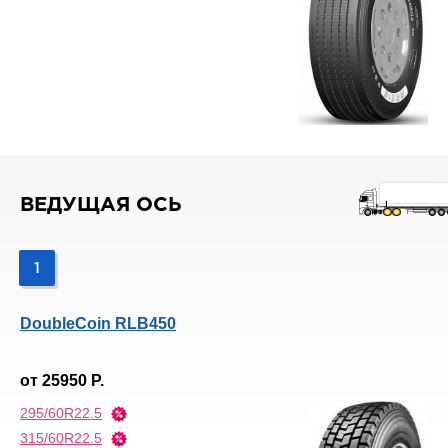
ВЕДУЩАЯ ОСЬ
1
DoubleCoin RLB450
от 25950 Р.
295/60R22.5
315/60R22.5