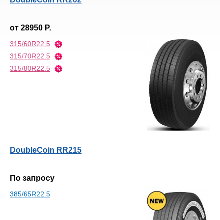
от 28950 Р.
315/60R22.5
315/70R22.5
315/80R22.5
DoubleCoin RR215
По запросу
385/65R22.5