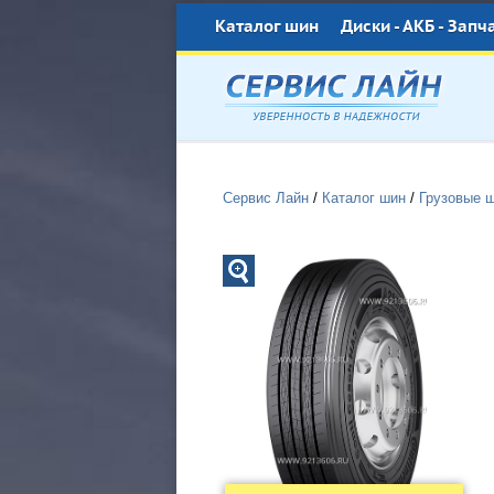
Каталог шин
Диски - АКБ - Запч
Сервис Лайн
/
Каталог шин
/
Грузовые 