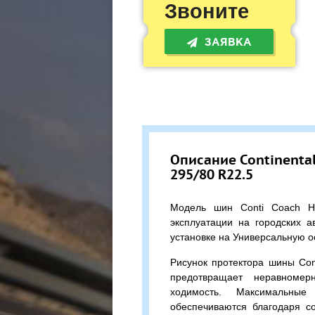
Звоните
ЗАЯВКА
Описание Continental
295/80 R22.5
Модель шин Conti Coach H
эксплуатации на городских а
установке на Универсальную о
Рисунок протектора шины Con
предотвращает неравномер
ходимость. Максимальные 
обеспечиваются благодаря с