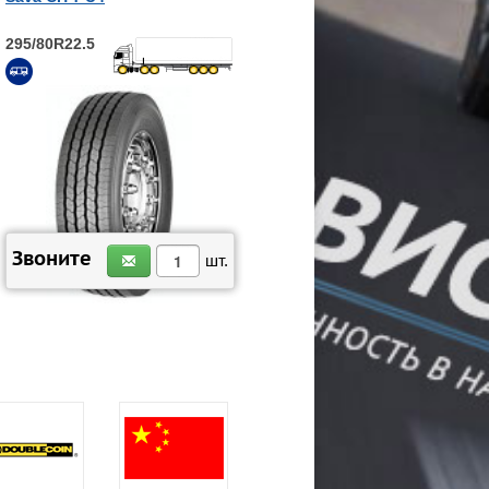
295/80R22.5
ЗАКАЗАТЬ
Звоните
шт.