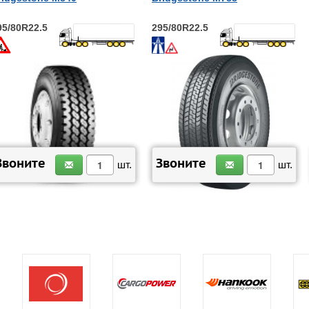
95/80R22.5
295/80R22.5
ЗАКАЗАТЬ
ЗАКАЗАТЬ
Звоните
Звоните
шт.
шт.