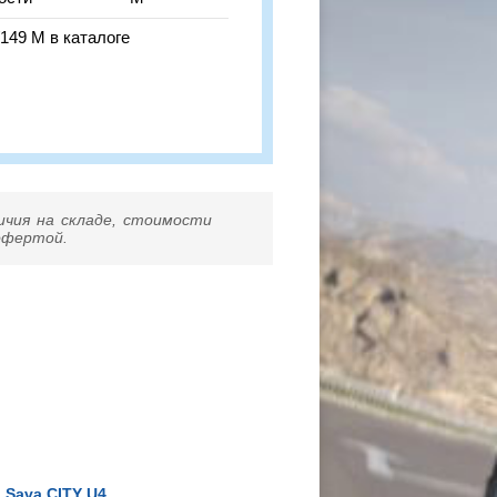
149 M в каталоге
ичия на складе, стоимости
 офертой.
Sava CITY U4