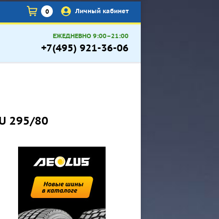
×
Личный кабинет
0
ЕЖЕДНЕВНО 9:00–21:00
+7(495) 921-36-06
EU 295/80