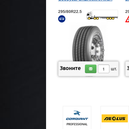
295/80R22.5
2
ЗАКАЗАТЬ
Звоните
шт.