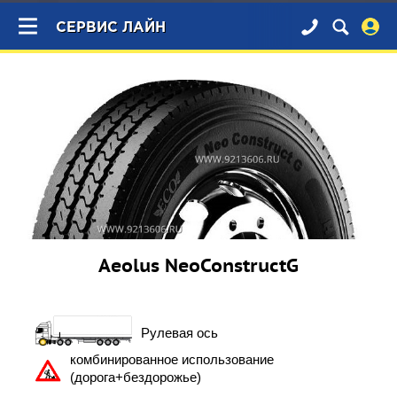
×
СЕРВИС ЛАЙН
Aeolus NeoConstructG
Рулевая ось
комбинированное использование
(дорога+бездорожье)