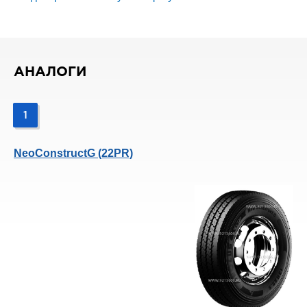
АНАЛОГИ
1
NeoConstructG (22PR)