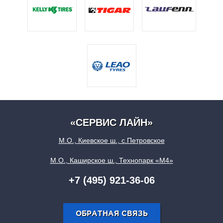
«СЕРВИС ЛАЙН»
М.О., Киевское ш., с.Петровское
М.О., Каширское ш., Технопарк «М4»
+7 (495) 921-36-06
ОБРАТНАЯ СВЯЗЬ