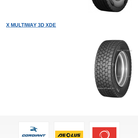
X MULTIWAY 3D XDE