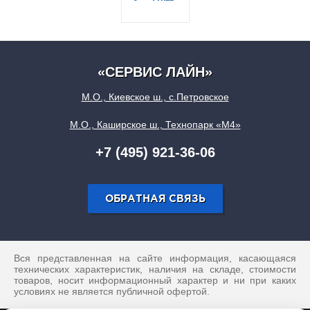
«СЕРВИС ЛАЙН»
М.О., Киевское ш., с.Петровское
М.О., Каширское ш., Технопарк «М4»
+7 (495) 921-36-06
ОБРАТНАЯ СВЯЗЬ
Вся представленная на сайте информация, касающаяся
технических характеристик, наличия на складе, стоимости
товаров, носит информационный характер и ни при каких
условиях не является публичной офертой.