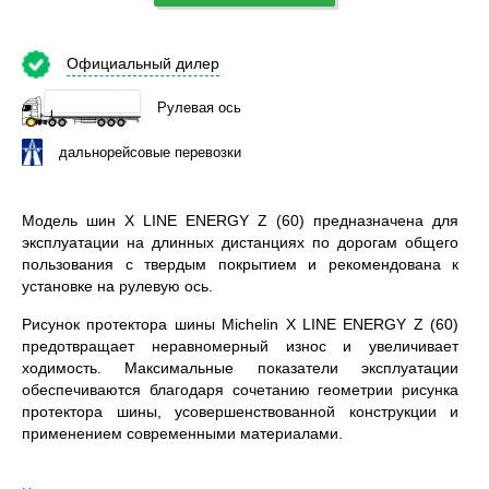
Официальный дилер
Рулевая ось
дальнорейсовые перевозки
Модель шин X LINE ENERGY Z (60) предназначена для
эксплуатации на длинных дистанциях по дорогам общего
пользования с твердым покрытием и рекомендована к
установке на рулевую ось.
Рисунок протектора шины Michelin X LINE ENERGY Z (60)
предотвращает неравномерный износ и увеличивает
ходимость. Максимальные показатели эксплуатации
обеспечиваются благодаря сочетанию геометрии рисунка
протектора шины, усовершенствованной конструкции и
применением современными материалами.
Michelin X LINE ENERGY Z (60) 295/60R22.5 – всесезонная