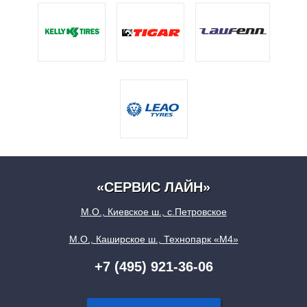
«СЕРВИС ЛАЙН»
М.О., Киевское ш., с.Петровское
М.О., Каширское ш., Технопарк «М4»
+7 (495) 921-36-06