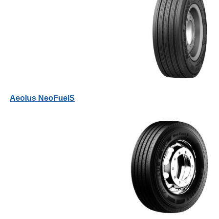
Aeolus NeoFuelS