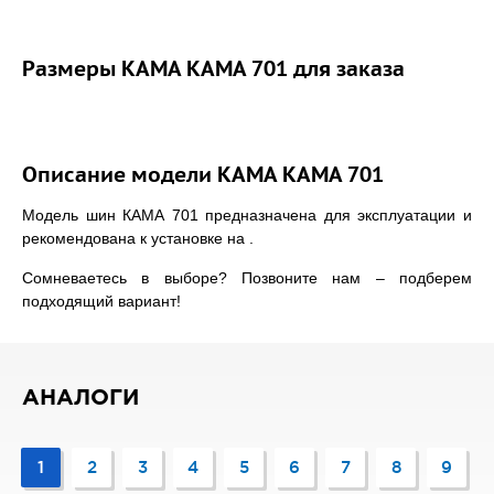
Размеры КАМА КАМА 701 для заказа
Описание модели КАМА КАМА 701
Модель шин КАМА 701 предназначена для эксплуатации и
рекомендована к установке на .
Сомневаетесь в выборе? Позвоните нам – подберем
подходящий вариант!
АНАЛОГИ
1
2
3
4
5
6
7
8
9