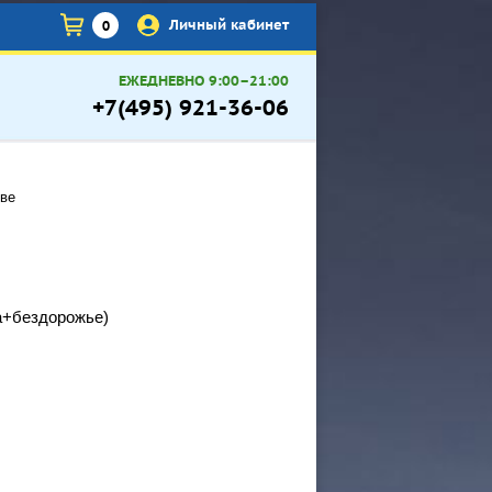
×
Личный кабинет
0
ЕЖЕДНЕВНО 9:00–21:00
+7(495) 921-36-06
кве
а+бездорожье)