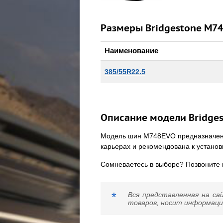
Размеры Bridgestone M74
Наименование
385/55R22.5
Описание модели Bridge
Модель шин M748EVO предназначена 
карьерах и рекомендована к установ
Сомневаетесь в выборе? Позвоните
*
Вся представленная на са
товаров, носит информацио