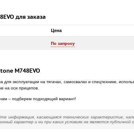
8EVO для заказа
Цена
По запросу
stone M748EVO
для эксплуатации на тягачах, самосвалах и спецтехнике, исполь
ке на оси прицепов.
 нам – подберем подходящий вариант!
йте информация, касающаяся технических характеристик, нал
нный характер и ни при каких условиях не является публичной