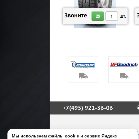
ЗАКАЗАТЬ
Звоните
шт.
+7(495) 921-36-06
М.О., Алабино, А-107, развязка с
Мы используем файлы cookie и сервис Яндекс