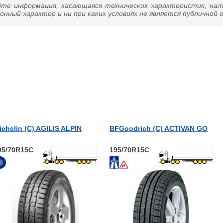
йте информация, касающаяся технических характеристик, нал
нный характер и ни при каких условиях не является публичной
ichelin (С) AGILIS ALPIN
BFGoodrich (С) ACTIVAN GO
95/70R15C
195/70R15C