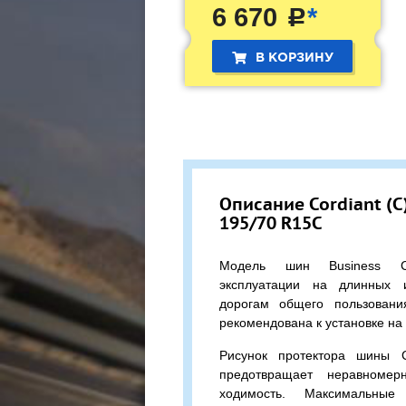
6 670
*
c
В КОРЗИНУ
Описание Cordiant (С)
195/70 R15C
Модель шин Business C
эксплуатации на длинных 
дорогам общего пользован
рекомендована к установке на
Рисунок протектора шины C
предотвращает неравномер
ходимость. Максимальные 