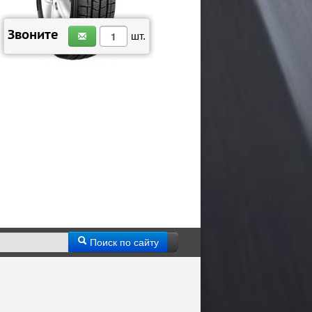
ЗАКАЗАТЬ
Звоните
шт.
Поиск по сайту