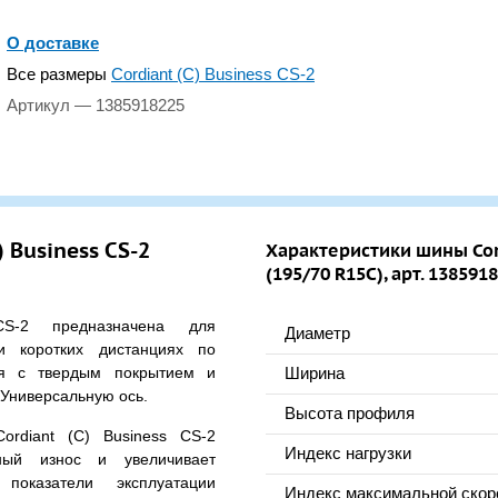
О доставке
Все размеры
Cordiant (С) Business CS-2
Артикул — 1385918225
 Business CS-2
Характеристики шины Cord
(195/70 R15C), арт. 138591
S-2 предназначена для
Диаметр
и коротких дистанциях по
ия с твердым покрытием и
Ширина
 Универсальную ось.
Высота профиля
ordiant (С) Business CS-2
Индекс нагрузки
ный износ и увеличивает
показатели эксплуатации
Индекс максимальной скор