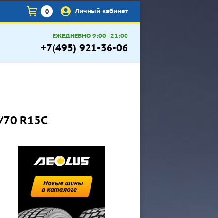
×
Личный кабинет
0
ЕЖЕДНЕВНО 9:00–21:00
+7(495) 921-36-06
5/70 R15C