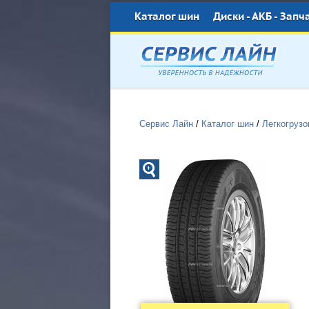
Каталог шин
Диски - АКБ - Запч
Сервис Лайн
/
Каталог шин
/
Легкогруз