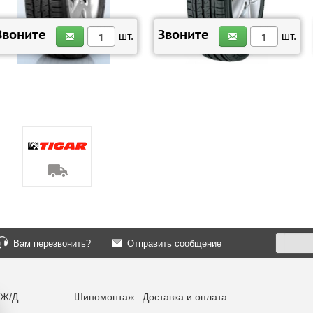
ЗАКАЗАТЬ
ЗАКАЗАТЬ
Звоните
Звоните
шт.
шт.
Вам перезвонить?
Отправить сообщение
 Ж/Д
Шиномонтаж
Доставка и оплата