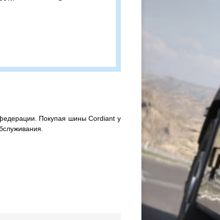
федерации. Покупая шины Cordiant у
 обслуживания.